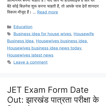
आत्मनिर्भर बनना चाहती हैं। यदि आप भी हाउसवाइफ हैं और घर
बैठे कोई बिज़नेस शुरू करना चाहती हैं, तो आपके पास ढेरों शानदार
विकल्प मौजूद हैं। …
Read more
Categories
Education
Tags
Business idea for house wives
,
Housewife
Business Idea
,
Housewives business idea
,
Housewives business idea news today
,
Housewives latest news
Leave a comment
JET Exam Form Date
Out: झारखंड पात्रता परीक्षा के