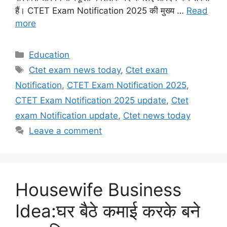
हैं। CTET Exam Notification 2025 की मुख्य …
Read
more
Categories
Education
Tags
Ctet exam news today
,
Ctet exam
Notification
,
CTET Exam Notification 2025
,
CTET Exam Notification 2025 update
,
Ctet
exam Notification update
,
Ctet news today
Leave a comment
Housewife Business
Idea:घर बैठे कमाई करके बने