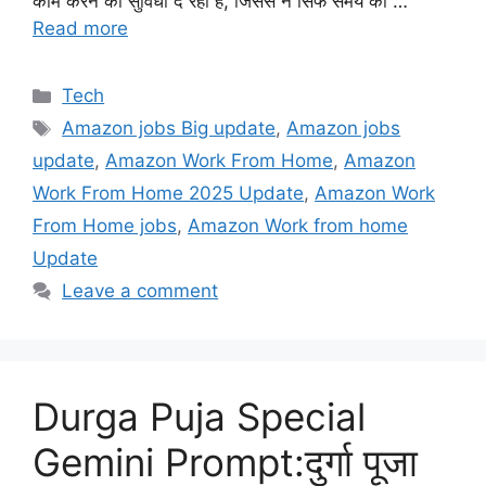
काम करने की सुविधा दे रही है, जिससे न सिर्फ समय की …
Read more
Categories
Tech
Tags
Amazon jobs Big update
,
Amazon jobs
update
,
Amazon Work From Home
,
Amazon
Work From Home 2025 Update
,
Amazon Work
From Home jobs
,
Amazon Work from home
Update
Leave a comment
Durga Puja Special
Gemini Prompt:दुर्गा पूजा