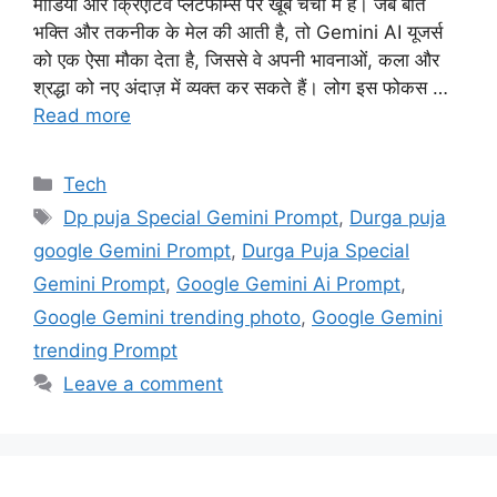
मीडिया और क्रिएटिव प्लेटफॉर्म्स पर खूब चर्चा में है। जब बात
भक्ति और तकनीक के मेल की आती है, तो Gemini AI यूजर्स
को एक ऐसा मौका देता है, जिससे वे अपनी भावनाओं, कला और
श्रद्धा को नए अंदाज़ में व्यक्त कर सकते हैं। लोग इस फोकस …
Read more
Categories
Tech
Tags
Dp puja Special Gemini Prompt
,
Durga puja
google Gemini Prompt
,
Durga Puja Special
Gemini Prompt
,
Google Gemini Ai Prompt
,
Google Gemini trending photo
,
Google Gemini
trending Prompt
Leave a comment