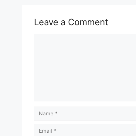
Leave a Comment
Comment
Name
Email