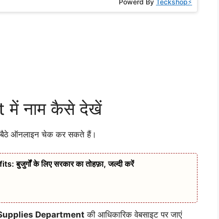
Powerd By
Teckshop⚡
 नाम कैसे देखें
 बैठे ऑनलाइन चेक कर सकते हैं।
ुजुर्गों के लिए सरकार का तोहफ़ा, जल्दी करें
 Supplies Department
की आधिकारिक वेबसाइट पर जाएं