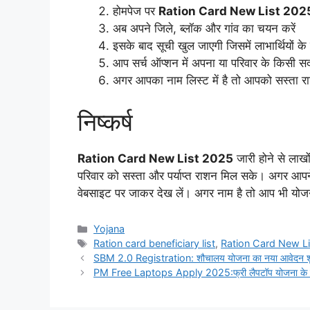
होमपेज पर
Ration Card New List 202
अब अपने जिले, ब्लॉक और गांव का चयन करें
इसके बाद सूची खुल जाएगी जिसमें लाभार्थियों के 
आप सर्च ऑप्शन में अपना या परिवार के किसी 
अगर आपका नाम लिस्ट में है तो आपको सस्ता र
निष्कर्ष
Ration Card New List 2025
जारी होने से लाख
परिवार को सस्ता और पर्याप्त राशन मिल सके। अगर आप
वेबसाइट पर जाकर देख लें। अगर नाम है तो आप भी योजन
Categories
Yojana
Tags
Ration card beneficiary list
,
Ration Card New Li
SBM 2.0 Registration: शौचालय योजना का नया आवेदन शुरू
PM Free Laptops Apply 2025:फ्री लैपटॉप योजना के लिए ऐस