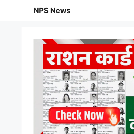
Skip
NPS News
to
content